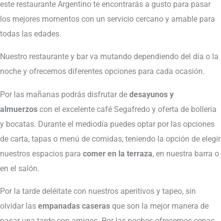
este restaurante Argentino te encontrarás a gusto para pasar
los mejores momentos con un servicio cercano y amable para
todas las edades.
Nuestro restaurante y bar va mutando dependiendo del día o la
noche y ofrecemos diferentes opciones para cada ocasión.
Por las mañanas podrás disfrutar de
desayunos y
almuerzos
con el excelente café Segafredo y oferta de bollería
y bocatas. Durante el mediodía puedes optar por las opciones
de carta, tapas o menú de comidas, teniendo la opción de elegir
nuestros espacios para
comer en la terraza
, en nuestra barra o
en el salón.
Por la tarde deléitate con nuestros aperitivos y tapeo, sin
olvidar las
empanadas caseras
que son la mejor manera de
pasar una tarde con amigos. Por las noches ofrecemos cenas